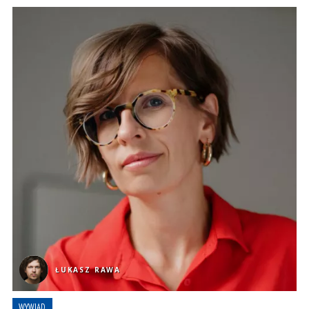
ŁUKASZ RAWA
WYWIAD