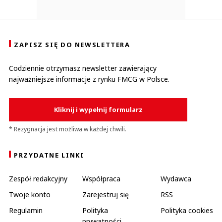
ZAPISZ SIĘ DO NEWSLETTERA
Codziennie otrzymasz newsletter zawierający
najważniejsze informacje z rynku FMCG w Polsce.
Kliknij i wypełnij formularz
* Rezygnacja jest możliwa w każdej chwili.
PRZYDATNE LINKI
Zespół redakcyjny
Współpraca
Wydawca
Twoje konto
Zarejestruj się
RSS
Regulamin
Polityka
Polityka cookies
prywatności