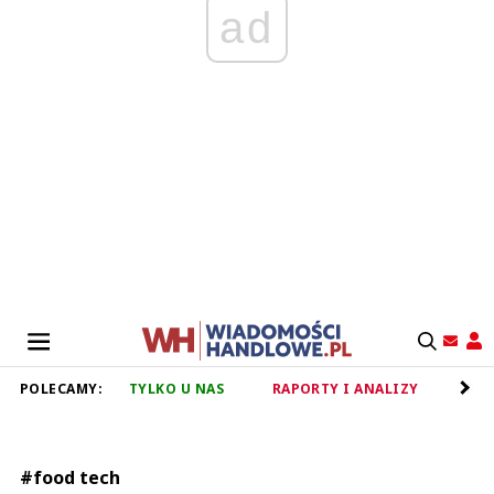
ad
POLECAMY:
TYLKO U NAS
RAPORTY I ANALIZY
RET
#food tech