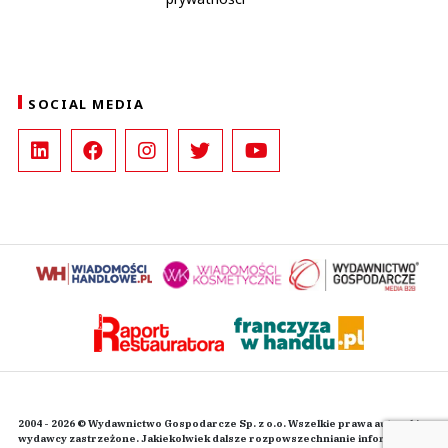
SOCIAL MEDIA
2004 - 2026 © Wydawnictwo Gospodarcze Sp. z o.o. Wszelkie prawa autorskie
wydawcy zastrzeżone. Jakiekolwiek dalsze rozpowszechnianie informacji i