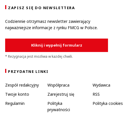
ZAPISZ SIĘ DO NEWSLETTERA
Codziennie otrzymasz newsletter zawierający
najważniejsze informacje z rynku FMCG w Polsce.
Kliknij i wypełnij formularz
* Rezygnacja jest możliwa w każdej chwili.
PRZYDATNE LINKI
Zespół redakcyjny
Współpraca
Wydawca
Twoje konto
Zarejestruj się
RSS
Regulamin
Polityka
Polityka cookies
prywatności