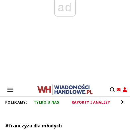
ad
POLECAMY:
TYLKO U NAS
RAPORTY I ANALIZY
RET
#franczyza dla młodych