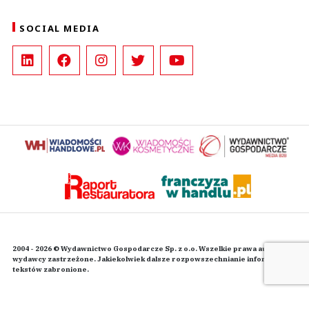
SOCIAL MEDIA
2004 - 2026 © Wydawnictwo Gospodarcze Sp. z o.o. Wszelkie prawa autorskie
wydawcy zastrzeżone. Jakiekolwiek dalsze rozpowszechnianie informacji i
tekstów zabronione.