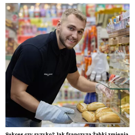
Sukces czy ryzyko? Jak franczyza Żabki zmienia