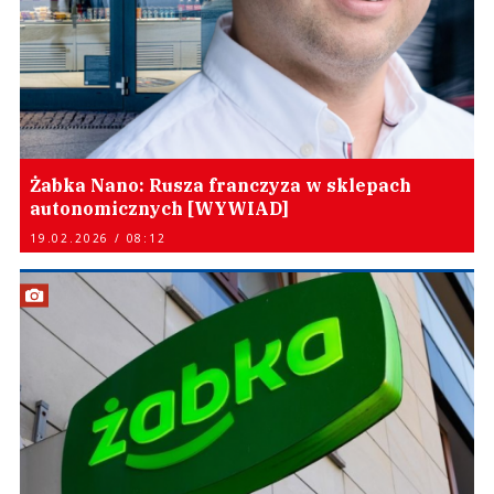
Żabka Nano: Rusza franczyza w sklepach
autonomicznych [WYWIAD]
19.02.2026 / 08:12