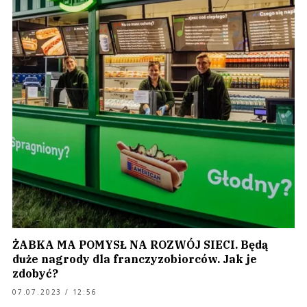
ŻABKA MA POMYSŁ NA ROZWÓJ SIECI. Będą
duże nagrody dla franczyzobiorców. Jak je
zdobyć?
07.07.2023 / 12:56