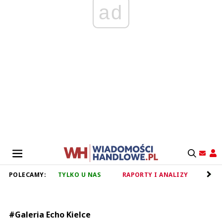
ad
POLECAMY:
TYLKO U NAS
RAPORTY I ANALIZY
RET
#Galeria Echo Kielce