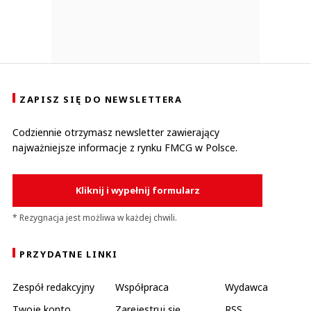
ZAPISZ SIĘ DO NEWSLETTERA
Codziennie otrzymasz newsletter zawierający
najważniejsze informacje z rynku FMCG w Polsce.
Kliknij i wypełnij formularz
* Rezygnacja jest możliwa w każdej chwili.
PRZYDATNE LINKI
Zespół redakcyjny
Współpraca
Wydawca
Twoje konto
Zarejestruj się
RSS