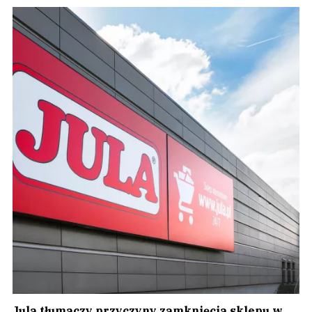
Jula tłumaczy przyczyny zamknięcia sklepu w