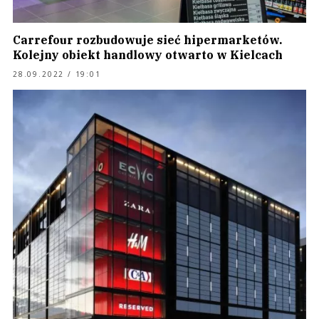
Carrefour rozbudowuje sieć hipermarketów.
Kolejny obiekt handlowy otwarto w Kielcach
28.09.2022 / 19:01