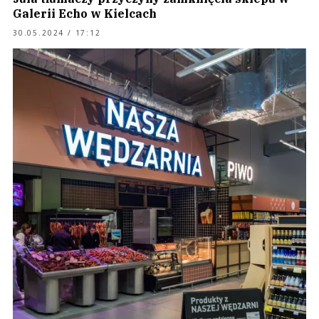
Galerii Echo w Kielcach
30.05.2024 / 17:12