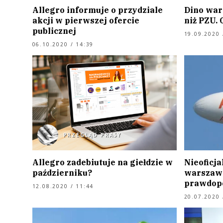
Allegro informuje o przydziale
Dino wart
akcji w pierwszej ofercie
niż PZU. 
publicznej
19.09.2020 
06.10.2020 / 14:39
PRZEGLĄD PRASY
Allegro zadebiutuje na giełdzie w
Nieoficja
październiku?
warszaw
prawdopo
12.08.2020 / 11:44
20.07.2020 