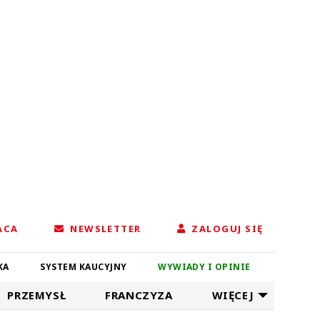
ACA
NEWSLETTER
ZALOGUJ SIĘ
KA
SYSTEM KAUCYJNY
WYWIADY I OPINIE
PRZEMYSŁ
FRANCZYZA
WIĘCEJ