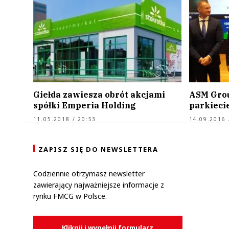
Giełda zawiesza obrót akcjami
ASM Grou
spółki Emperia Holding
parkieci
11.05.2018 / 20:53
14.09.2016 
ZAPISZ SIĘ DO NEWSLETTERA
Codziennie otrzymasz newsletter
zawierający najważniejsze informacje z
rynku FMCG w Polsce.
Kliknij i wypełnij formularz