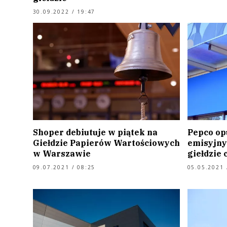
30.09.2022 / 19:47
Shoper debiutuje w piątek na
Pepco op
Giełdzie Papierów Wartościowych
emisyjny
w Warszawie
giełdzie 
09.07.2021 / 08:25
05.05.2021 