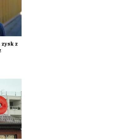
zysk z
z