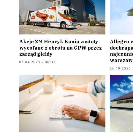
Akcje ZM Henryk Kania zostały
Allegro 
wycofane z obrotu na GPW przez
dochrapał
zarząd giełdy
najcennie
warszaws
07.04.2021 / 08:13
28.10.2020 