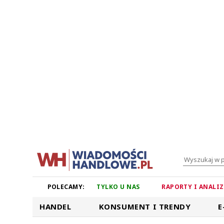
POLECAMY:
TYLKO U NAS
RAPORTY I ANALI
HANDEL
KONSUMENT I TRENDY
E