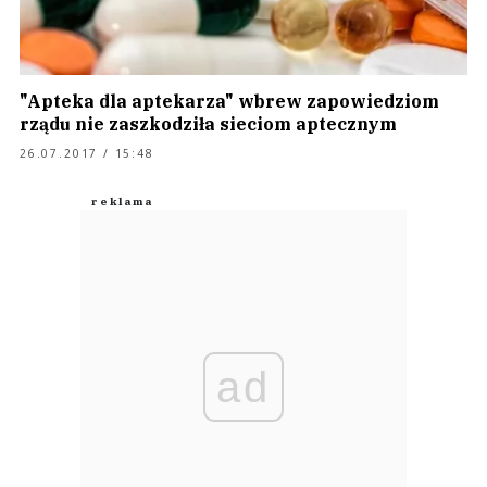
"Apteka dla aptekarza" wbrew zapowiedziom
rządu nie zaszkodziła sieciom aptecznym
26.07.2017 / 15:48
ad