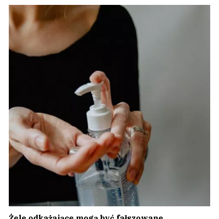
Żele odkażające mogą być fałszowane