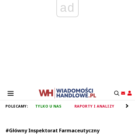
ad
POLECAMY:
TYLKO U NAS
RAPORTY I ANALIZY
RET
#Główny Inspektorat Farmaceutyczny