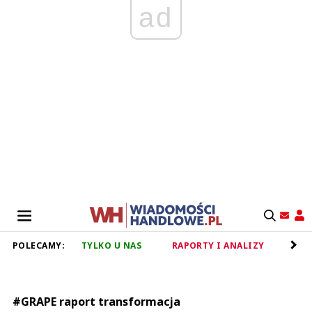
ad
POLECAMY:
TYLKO U NAS
RAPORTY I ANALIZY
RET
#GRAPE raport transformacja