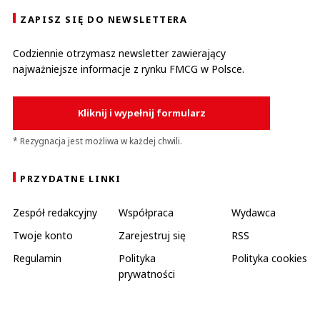
ZAPISZ SIĘ DO NEWSLETTERA
Codziennie otrzymasz newsletter zawierający
najważniejsze informacje z rynku FMCG w Polsce.
Kliknij i wypełnij formularz
* Rezygnacja jest możliwa w każdej chwili.
PRZYDATNE LINKI
Zespół redakcyjny
Współpraca
Wydawca
Twoje konto
Zarejestruj się
RSS
Regulamin
Polityka
Polityka cookies
prywatności