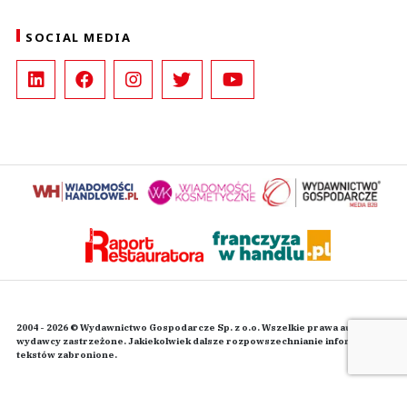
SOCIAL MEDIA
2004 - 2026 © Wydawnictwo Gospodarcze Sp. z o.o. Wszelkie prawa autorskie
wydawcy zastrzeżone. Jakiekolwiek dalsze rozpowszechnianie informacji i
tekstów zabronione.