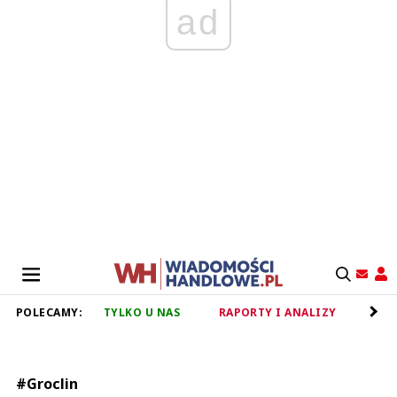
ad
POLECAMY:
TYLKO U NAS
RAPORTY I ANALIZY
RET
#Groclin