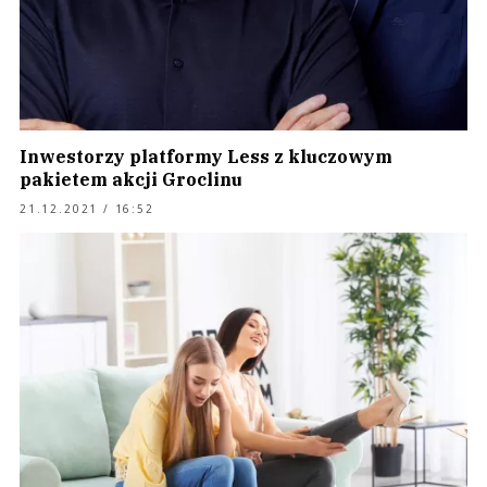
Inwestorzy platformy Less z kluczowym
pakietem akcji Groclinu
21.12.2021 / 16:52