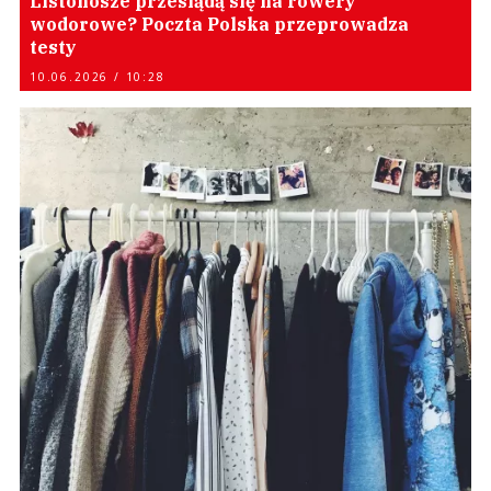
Listonosze przesiądą się na rowery
wodorowe? Poczta Polska przeprowadza
testy
10.06.2026 / 10:28