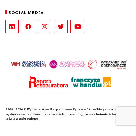
SOCIAL MEDIA
2004 - 2026 © Wydawnictwo Gospodarcze Sp. z o.o. Wszelkie prawa autorskie
wydawcy zastrzeżone. Jakiekolwiek dalsze rozpowszechnianie informacji i
tekstów zabronione.