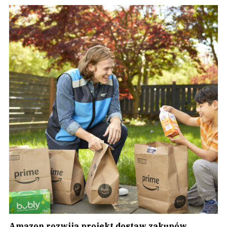
Amazon rozwija projekt dostaw zakupów