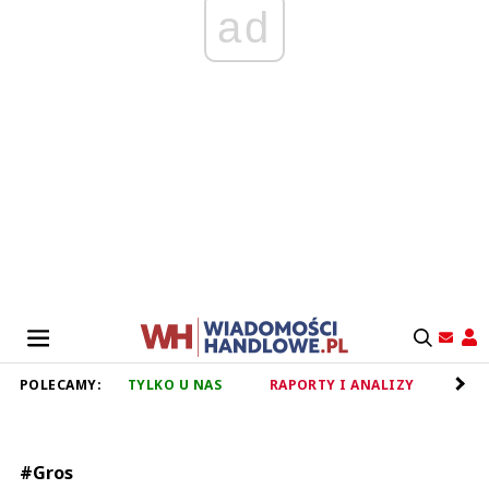
ad
POLECAMY:
TYLKO U NAS
RAPORTY I ANALIZY
RET
#Gros