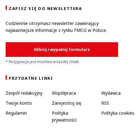
ZAPISZ SIĘ DO NEWSLETTERA
Codziennie otrzymasz newsletter zawierający
najważniejsze informacje z rynku FMCG w Polsce.
Kliknij i wypełnij formularz
* Rezygnacja jest możliwa w każdej chwili.
PRZYDATNE LINKI
Zespół redakcyjny
Współpraca
Wydawca
Twoje konto
Zarejestruj się
RSS
Regulamin
Polityka
Polityka cookies
prywatności