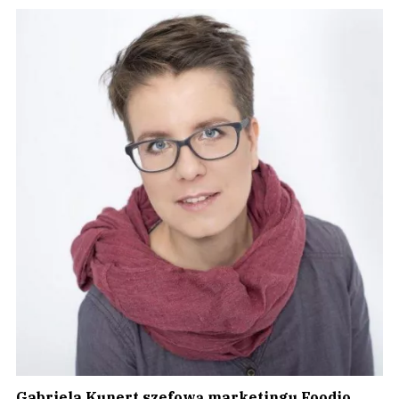
Gabriela Kunert szefową marketingu Foodio