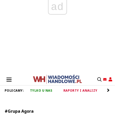
ad
POLECAMY:
TYLKO U NAS
RAPORTY I ANALIZY
RET
#Grupa Agora