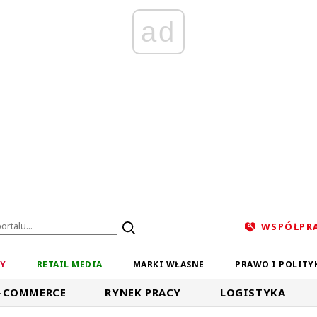
ad
WSPÓŁPR
ZY
RETAIL MEDIA
MARKI WŁASNE
PRAWO I POLITY
-COMMERCE
RYNEK PRACY
LOGISTYKA