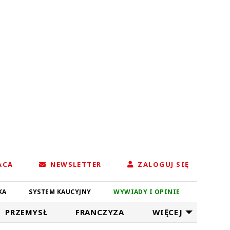
ACA
NEWSLETTER
ZALOGUJ SIĘ
KA
SYSTEM KAUCYJNY
WYWIADY I OPINIE
PRZEMYSŁ
FRANCZYZA
WIĘCEJ