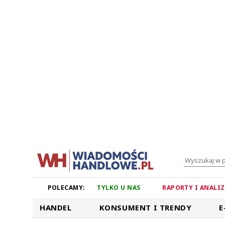
POLECAMY:
TYLKO U NAS
RAPORTY I ANALI
HANDEL
KONSUMENT I TRENDY
E