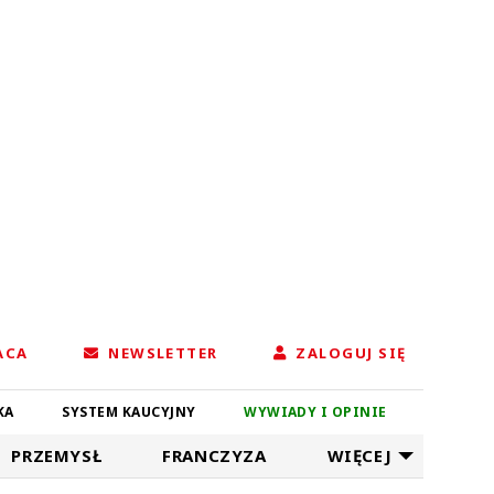
ACA
NEWSLETTER
ZALOGUJ SIĘ
KA
SYSTEM KAUCYJNY
WYWIADY I OPINIE
PRZEMYSŁ
FRANCZYZA
WIĘCEJ