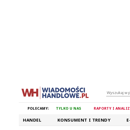
POLECAMY:
TYLKO U NAS
RAPORTY I ANALI
HANDEL
KONSUMENT I TRENDY
E