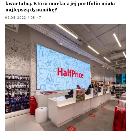
kwartalną. Która marka z jej portfolio miała
najlepszą dynamikę?
02.08.2022 / 08:47