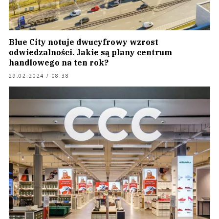
Blue City notuje dwucyfrowy wzrost
odwiedzalności. Jakie są plany centrum
handlowego na ten rok?
29.02.2024 / 08:38