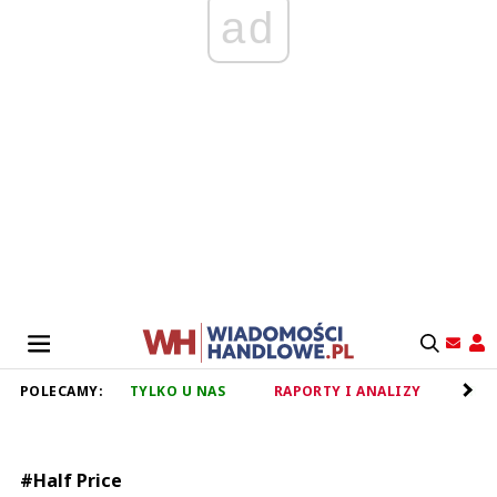
ad
POLECAMY:
TYLKO U NAS
RAPORTY I ANALIZY
RET
#Half Price