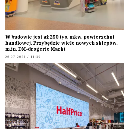
W budowie jest aż 250 tys. mkw. powierzchni
handlowej. Przybędzie wiele nowych sklepów,
m.in. DM-drogerie Markt
26.07.2021 / 11:39