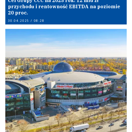
Cel Grupy CCC na 2025 rok: 12 mld zł
przychodu i rentowność EBITDA na poziomie
20 proc.
30.04.2025 / 08:28