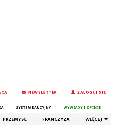
ACA
NEWSLETTER
ZALOGUJ SIĘ
KA
SYSTEM KAUCYJNY
WYWIADY I OPINIE
PRZEMYSŁ
FRANCZYZA
WIĘCEJ