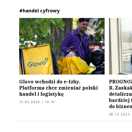
#handel cyfrowy
Glovo wchodzi do e-Izby.
PROGNOZ
Platforma chce zmieniać polski
R. Zaska
handel i logistykę
detaliczn
bardziej
15.05.2026 / 19:47
do bizne
28.12.2022 