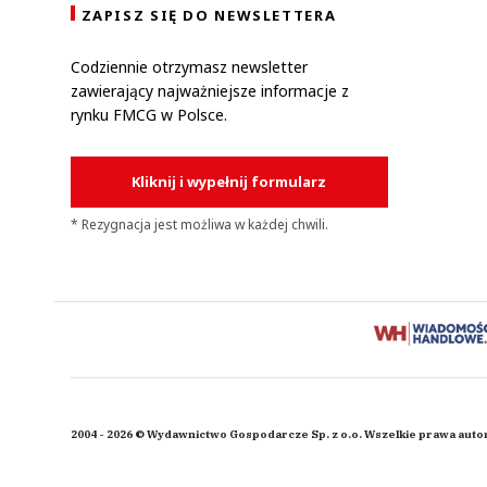
ZAPISZ SIĘ DO NEWSLETTERA
Codziennie otrzymasz newsletter
zawierający najważniejsze informacje z
rynku FMCG w Polsce.
Kliknij i wypełnij formularz
* Rezygnacja jest możliwa w każdej chwili.
2004 - 2026 © Wydawnictwo Gospodarcze Sp. z o.o. Wszelkie prawa auto