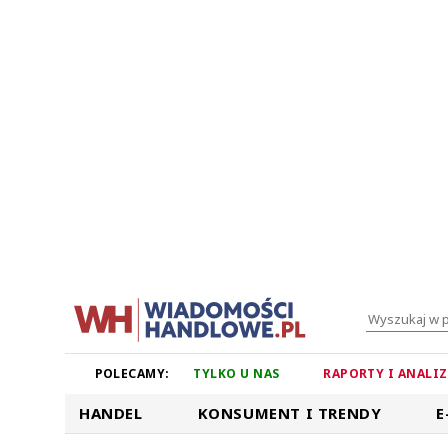
POLECAMY:
TYLKO U NAS
RAPORTY I ANALI
HANDEL
KONSUMENT I TRENDY
E