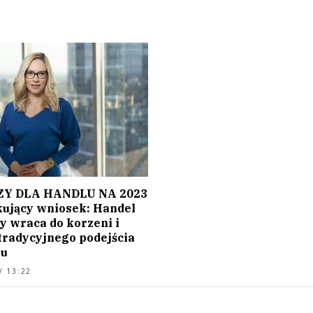
Y DLA HANDLU NA 2023
kujący wniosek: Handel
y wraca do korzeni i
 tradycyjnego podejścia
su
/ 13:22