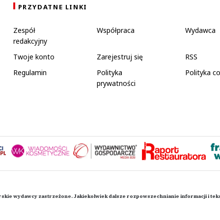
PRZYDATNE LINKI
Zespół
Współpraca
Wydawca
redakcyjny
Twoje konto
Zarejestruj się
RSS
Regulamin
Polityka
Polityka c
prywatności
rskie wydawcy zastrzeżone. Jakiekolwiek dalsze rozpowszechnianie informacji i te