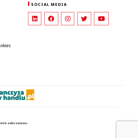
SOCIAL MEDIA
ookies
kstów zabronione.