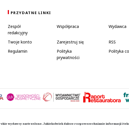
PRZYDATNE LINKI
Zespół
Współpraca
Wydawca
redakcyjny
Twoje konto
Zarejestruj się
RSS
Regulamin
Polityka
Polityka c
prywatności
rskie wydawcy zastrzeżone. Jakiekolwiek dalsze rozpowszechnianie informacji i te