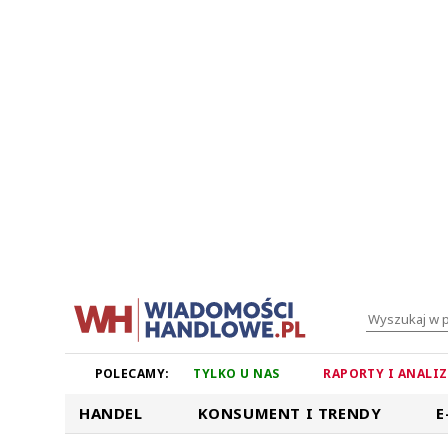
POLECAMY:
TYLKO U NAS
RAPORTY I ANALI
HANDEL
KONSUMENT I TRENDY
E