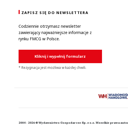
ZAPISZ SIĘ DO NEWSLETTERA
Codziennie otrzymasz newsletter
zawierający najważniejsze informacje z
rynku FMCG w Polsce.
Kliknij i wypełnij formularz
* Rezygnacja jest możliwa w każdej chwili.
2004 - 2026 © Wydawnictwo Gospodarcze Sp. z o.o. Wszelkie prawa auto