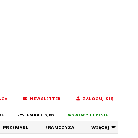
ACA
NEWSLETTER
ZALOGUJ SIĘ
KA
SYSTEM KAUCYJNY
WYWIADY I OPINIE
PRZEMYSŁ
FRANCZYZA
WIĘCEJ