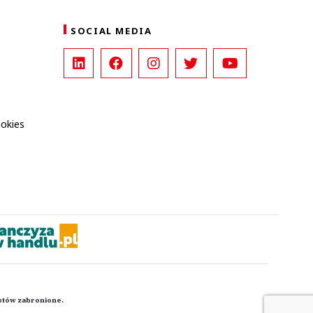
SOCIAL MEDIA
ookies
kstów zabronione.