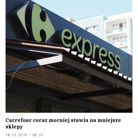
Carrefour coraz mocniej stawia na mniejsze
sklepy
18.12.2019 / 08:35