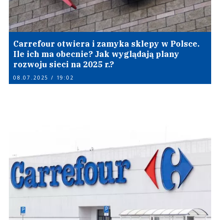
Carrefour otwiera i zamyka sklepy w Polsce.
Ile ich ma obecnie? Jak wyglądają plany
rozwoju sieci na 2025 r.?
08.07.2025 / 19:02