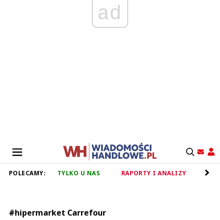
ad
POLECAMY:
TYLKO U NAS
RAPORTY I ANALIZY
RET
#hipermarket Carrefour