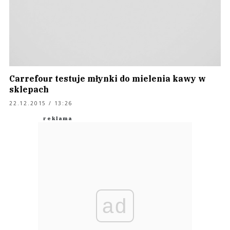
Carrefour testuje młynki do mielenia kawy w
sklepach
22.12.2015 / 13:26
ad