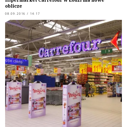
Hipermarket Carrefour w Łodzi ma nowe
oblicze
08.09.2016 / 14:17