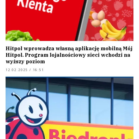
Hitpol wprowadza własną aplikację mobilną Mój
Hitpol. Program lojalnościowy sieci wchodzi na
wyższy poziom
12.02.2025 / 16:51