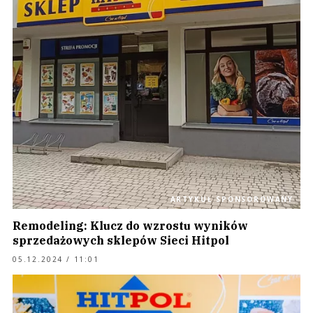
ARTYKUŁ SPONSOROWANY
Remodeling: Klucz do wzrostu wyników
sprzedażowych sklepów Sieci Hitpol
05.12.2024 / 11:01