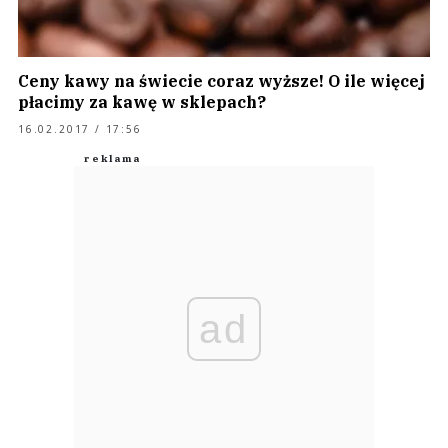
Ceny kawy na świecie coraz wyższe! O ile więcej
płacimy za kawę w sklepach?
16.02.2017 / 17:56
ad