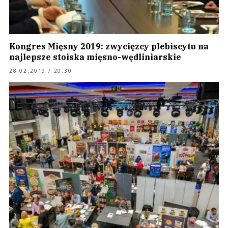
Kongres Mięsny 2019: zwycięzcy plebiscytu na
najlepsze stoiska mięsno-wędliniarskie
28.02.2019 / 20:30