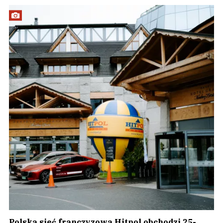
Polska sieć franczyzowa Hitpol obchodzi 25-