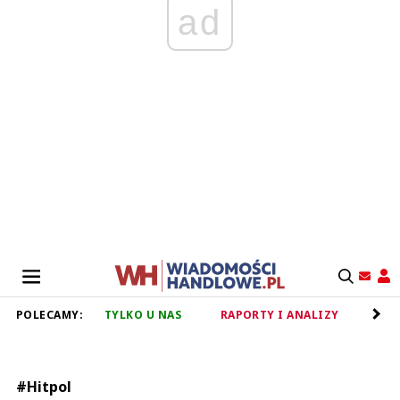
ad
POLECAMY:
TYLKO U NAS
RAPORTY I ANALIZY
RET
#Hitpol