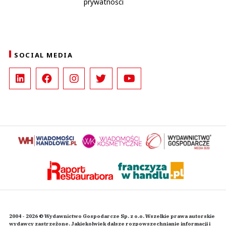
prywatności
SOCIAL MEDIA
2004 - 2026 © Wydawnictwo Gospodarcze Sp. z o.o. Wszelkie prawa autorskie
wydawcy zastrzeżone. Jakiekolwiek dalsze rozpowszechnianie informacji i