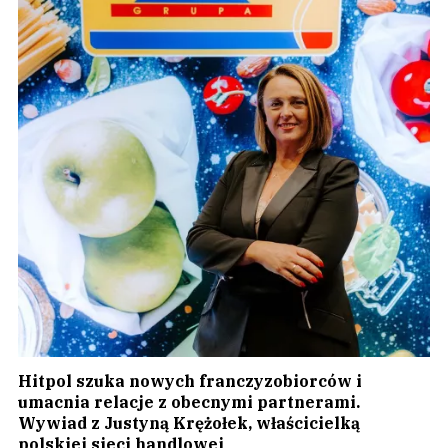
Hitpol szuka nowych franczyzobiorców i
umacnia relacje z obecnymi partnerami.
Wywiad z Justyną Krężołek, właścicielką
polskiej sieci handlowej