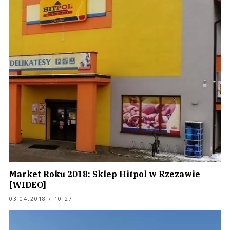
Market Roku 2018: Sklep Hitpol w Rzezawie
[WIDEO]
03.04.2018 / 10:27