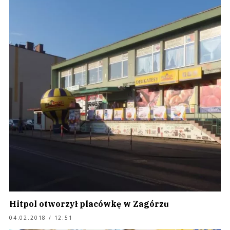
Hitpol otworzył placówkę w Zagórzu
04.02.2018 / 12:51