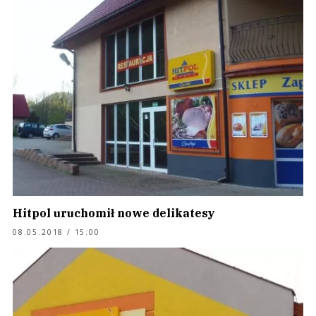
Hitpol uruchomił nowe delikatesy
08.05.2018 / 15:00