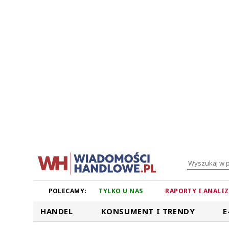
POLECAMY:
TYLKO U NAS
RAPORTY I ANALI
HANDEL
KONSUMENT I TRENDY
E