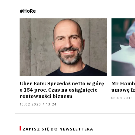
#HoRe
Uber Eats: Sprzedaż netto w górę
Mr Hamb
o 154 proc. Czas na osiągnięcie
umowę f
rentowności biznesu
08.08.2018 
10.02.2020 / 13:24
ZAPISZ SIĘ DO NEWSLETTERA