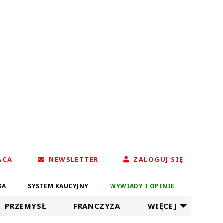
ACA
NEWSLETTER
ZALOGUJ SIĘ
KA
SYSTEM KAUCYJNY
WYWIADY I OPINIE
PRZEMYSŁ
FRANCZYZA
WIĘCEJ