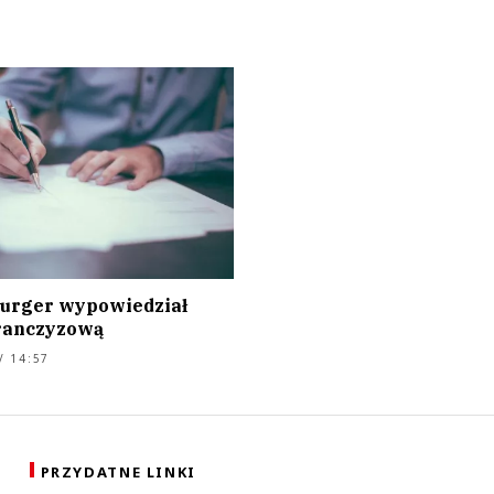
urger wypowiedział
ranczyzową
/ 14:57
PRZYDATNE LINKI