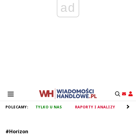
ad
POLECAMY:
TYLKO U NAS
RAPORTY I ANALIZY
RET
#Horizon