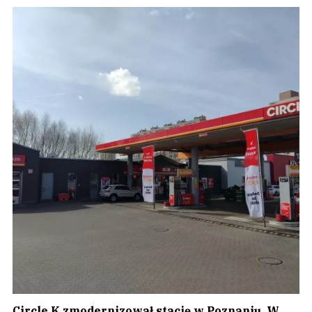
Circle K zmodernizował stację w Poznaniu. W