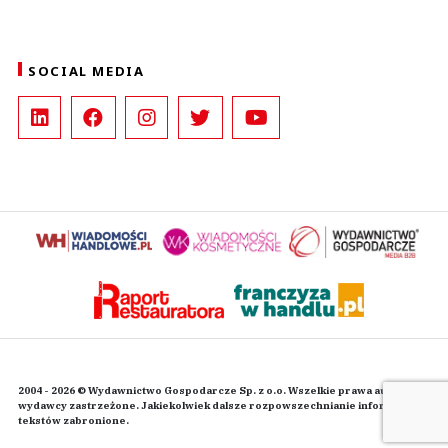
SOCIAL MEDIA
2004 - 2026 © Wydawnictwo Gospodarcze Sp. z o.o. Wszelkie prawa autorskie
wydawcy zastrzeżone. Jakiekolwiek dalsze rozpowszechnianie informacji i
tekstów zabronione.