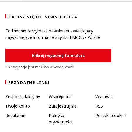
ZAPISZ SIĘ DO NEWSLETTERA
Codziennie otrzymasz newsletter zawierający
najważniejsze informacje z rynku FMCG w Polsce.
Kliknij i wypełnij formularz
* Rezygnacja jest możliwa w każdej chwili.
PRZYDATNE LINKI
Zespół redakcyjny
Współpraca
Wydawca
Twoje konto
Zarejestruj się
RSS
Regulamin
Polityka
Polityka cookies
prywatności