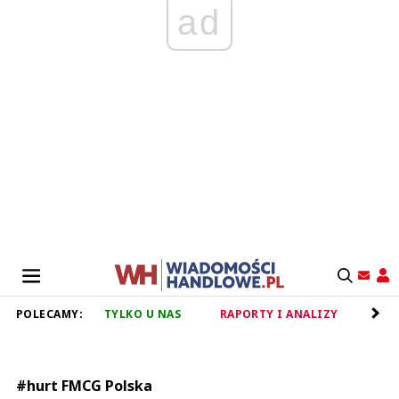
ad
POLECAMY:
TYLKO U NAS
RAPORTY I ANALIZY
RET
#hurt FMCG Polska