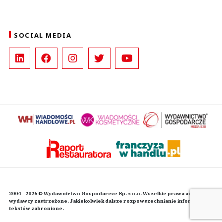
SOCIAL MEDIA
2004 - 2026 © Wydawnictwo Gospodarcze Sp. z o.o. Wszelkie prawa autorskie
wydawcy zastrzeżone. Jakiekolwiek dalsze rozpowszechnianie informacji i
tekstów zabronione.