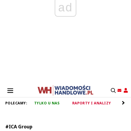
ad
POLECAMY:
TYLKO U NAS
RAPORTY I ANALIZY
RET
#ICA Group