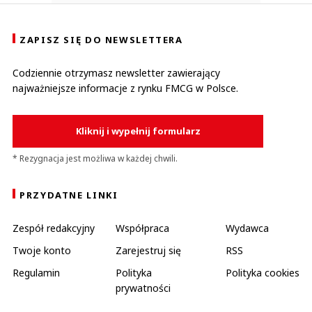
ZAPISZ SIĘ DO NEWSLETTERA
Codziennie otrzymasz newsletter zawierający
najważniejsze informacje z rynku FMCG w Polsce.
Kliknij i wypełnij formularz
* Rezygnacja jest możliwa w każdej chwili.
PRZYDATNE LINKI
Zespół redakcyjny
Współpraca
Wydawca
Twoje konto
Zarejestruj się
RSS
Regulamin
Polityka
Polityka cookies
prywatności