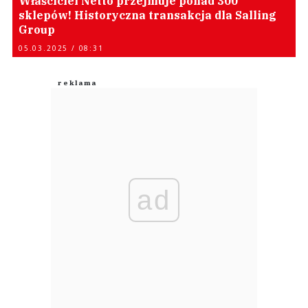
Właściciel Netto przejmuje ponad 300
sklepów! Historyczna transakcja dla Salling
Group
05.03.2025 / 08:31
ad