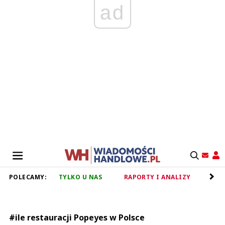
ad
POLECAMY:
TYLKO U NAS
RAPORTY I ANALIZY
RET
#ile restauracji Popeyes w Polsce