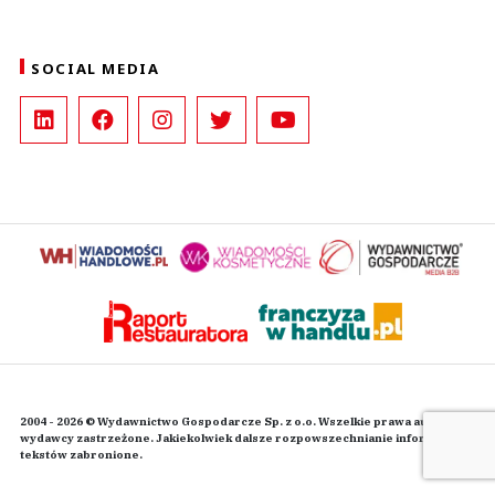
SOCIAL MEDIA
2004 - 2026 © Wydawnictwo Gospodarcze Sp. z o.o. Wszelkie prawa autorskie
wydawcy zastrzeżone. Jakiekolwiek dalsze rozpowszechnianie informacji i
tekstów zabronione.