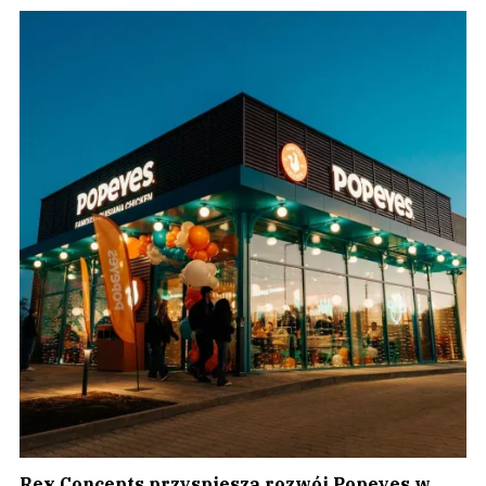
Rex Concepts przyspiesza rozwój Popeyes w