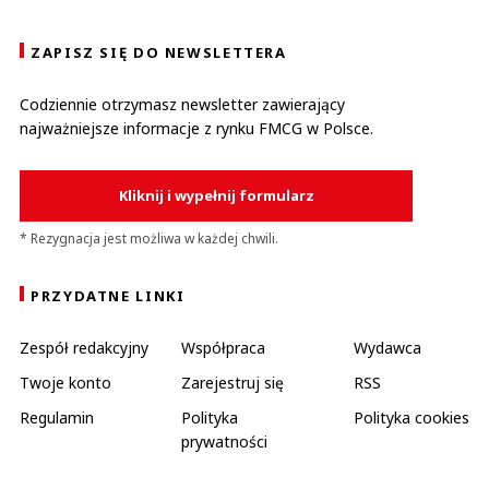
ZAPISZ SIĘ DO NEWSLETTERA
Codziennie otrzymasz newsletter zawierający
najważniejsze informacje z rynku FMCG w Polsce.
Kliknij i wypełnij formularz
* Rezygnacja jest możliwa w każdej chwili.
PRZYDATNE LINKI
Zespół redakcyjny
Współpraca
Wydawca
Twoje konto
Zarejestruj się
RSS
Regulamin
Polityka
Polityka cookies
prywatności