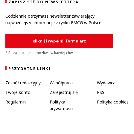
ZAPISZ SIĘ DO NEWSLETTERA
Codziennie otrzymasz newsletter zawierający
najważniejsze informacje z rynku FMCG w Polsce.
Kliknij i wypełnij formularz
* Rezygnacja jest możliwa w każdej chwili.
PRZYDATNE LINKI
Zespół redakcyjny
Współpraca
Wydawca
Twoje konto
Zarejestruj się
RSS
Regulamin
Polityka
Polityka cookies
prywatności