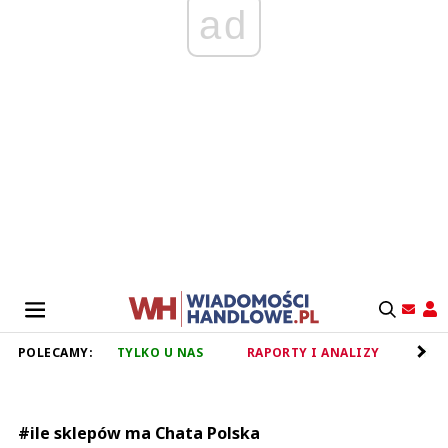
ad
POLECAMY:
TYLKO U NAS
RAPORTY I ANALIZY
RET
#ile sklepów ma Chata Polska