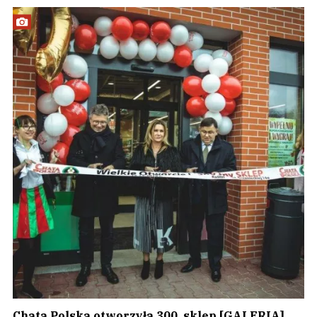
Chata Polska otworzyła 300. sklep [GALERIA]