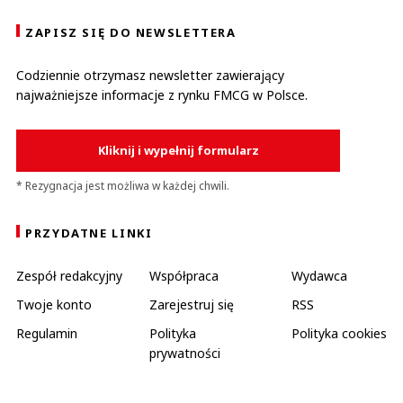
ZAPISZ SIĘ DO NEWSLETTERA
Codziennie otrzymasz newsletter zawierający
najważniejsze informacje z rynku FMCG w Polsce.
Kliknij i wypełnij formularz
* Rezygnacja jest możliwa w każdej chwili.
PRZYDATNE LINKI
Zespół redakcyjny
Współpraca
Wydawca
Twoje konto
Zarejestruj się
RSS
Regulamin
Polityka
Polityka cookies
prywatności