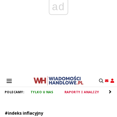
ad
POLECAMY:
TYLKO U NAS
RAPORTY I ANALIZY
RET
#indeks inflacyjny