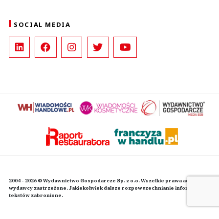
SOCIAL MEDIA
2004 - 2026 © Wydawnictwo Gospodarcze Sp. z o.o. Wszelkie prawa autorskie
wydawcy zastrzeżone. Jakiekolwiek dalsze rozpowszechnianie informacji i
tekstów zabronione.