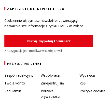
ZAPISZ SIĘ DO NEWSLETTERA
Codziennie otrzymasz newsletter zawierający
najważniejsze informacje z rynku FMCG w Polsce.
Kliknij i wypełnij formularz
* Rezygnacja jest możliwa w każdej chwili.
PRZYDATNE LINKI
Zespół redakcyjny
Współpraca
Wydawca
Twoje konto
Zarejestruj się
RSS
Regulamin
Polityka
Polityka cookies
prywatności