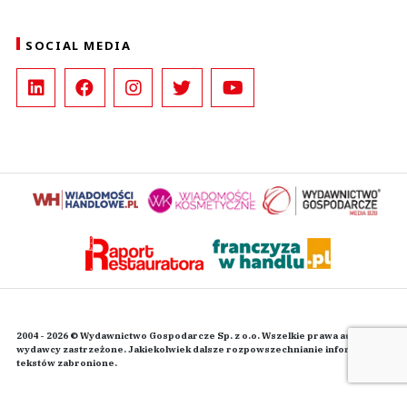
SOCIAL MEDIA
2004 - 2026 © Wydawnictwo Gospodarcze Sp. z o.o. Wszelkie prawa autorskie
wydawcy zastrzeżone. Jakiekolwiek dalsze rozpowszechnianie informacji i
tekstów zabronione.