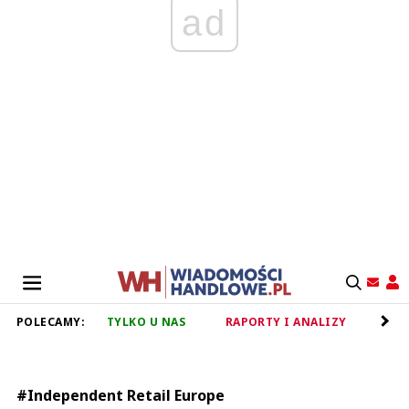
ad
POLECAMY:
TYLKO U NAS
RAPORTY I ANALIZY
RET
#Independent Retail Europe