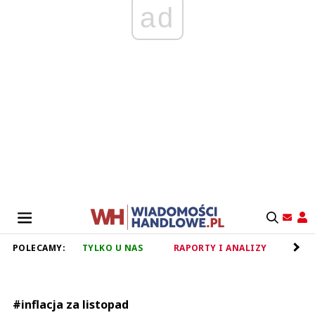
ad
POLECAMY:
TYLKO U NAS
RAPORTY I ANALIZY
RET
#inflacja za listopad