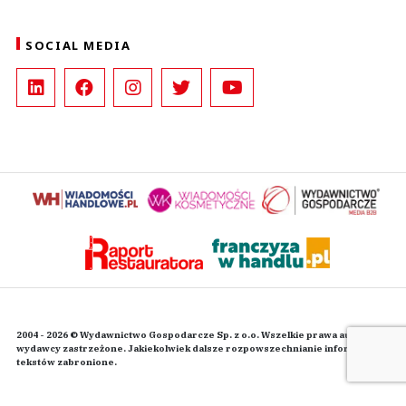
SOCIAL MEDIA
2004 - 2026 © Wydawnictwo Gospodarcze Sp. z o.o. Wszelkie prawa autorskie
wydawcy zastrzeżone. Jakiekolwiek dalsze rozpowszechnianie informacji i
tekstów zabronione.