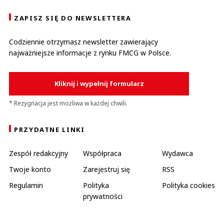
ZAPISZ SIĘ DO NEWSLETTERA
Codziennie otrzymasz newsletter zawierający
najważniejsze informacje z rynku FMCG w Polsce.
Kliknij i wypełnij formularz
* Rezygnacja jest możliwa w każdej chwili.
PRZYDATNE LINKI
Zespół redakcyjny
Współpraca
Wydawca
Twoje konto
Zarejestruj się
RSS
Regulamin
Polityka
Polityka cookies
prywatności