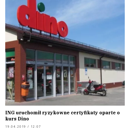
ING uruchomił ryzykowne certyfikaty oparte o
kurs Dino
19.04.2019 / 12:07