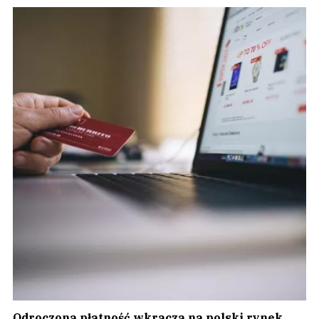
Odroczona płatność wkracza na polski rynek