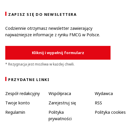
ZAPISZ SIĘ DO NEWSLETTERA
Codziennie otrzymasz newsletter zawierający
najważniejsze informacje z rynku FMCG w Polsce.
Kliknij i wypełnij formularz
* Rezygnacja jest możliwa w każdej chwili.
PRZYDATNE LINKI
Zespół redakcyjny
Współpraca
Wydawca
Twoje konto
Zarejestruj się
RSS
Regulamin
Polityka
Polityka cookies
prywatności