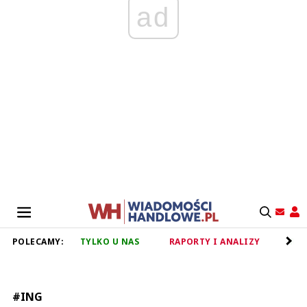
ad
POLECAMY:
TYLKO U NAS
RAPORTY I ANALIZY
RET
#ING