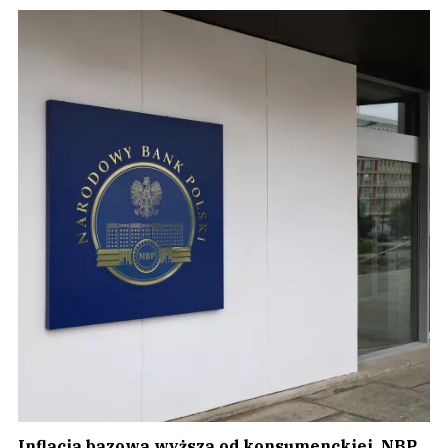
Inflacja bazowa wyższa od konsumenckiej. NBP