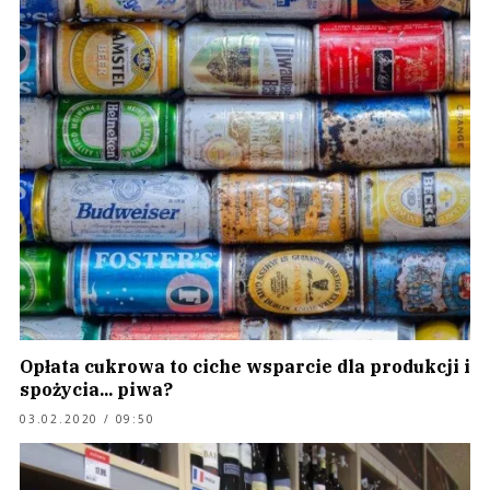
Opłata cukrowa to ciche wsparcie dla produkcji i
spożycia... piwa?
03.02.2020 / 09:50