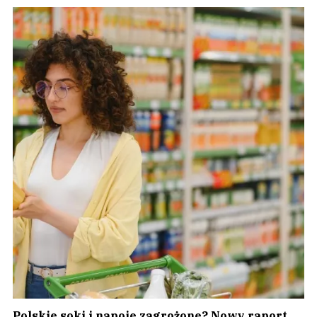
Polskie soki i napoje zagrożone? Nowy raport