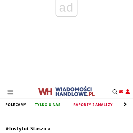
ad
POLECAMY:
TYLKO U NAS
RAPORTY I ANALIZY
RET
#Instytut Staszica