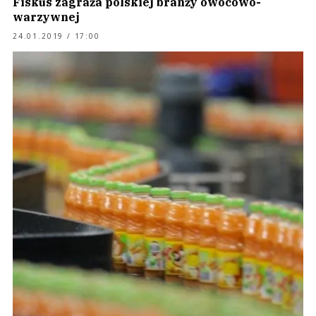
Fiskus zagraża polskiej branży owocowo-
warzywnej
24.01.2019 / 17:00