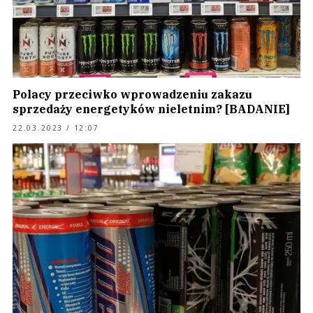
Polacy przeciwko wprowadzeniu zakazu
sprzedaży energetyków nieletnim? [BADANIE]
22.03.2023 / 12:07