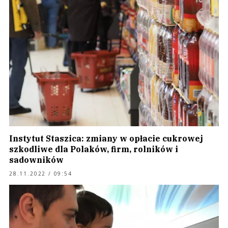
Instytut Staszica: zmiany w opłacie cukrowej
szkodliwe dla Polaków, firm, rolników i
sadowników
28.11.2022 / 09:54