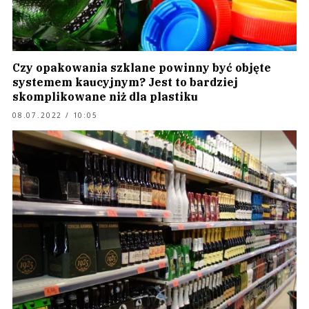
Czy opakowania szklane powinny być objęte
systemem kaucyjnym? Jest to bardziej
skomplikowane niż dla plastiku
08.07.2022 / 10:05