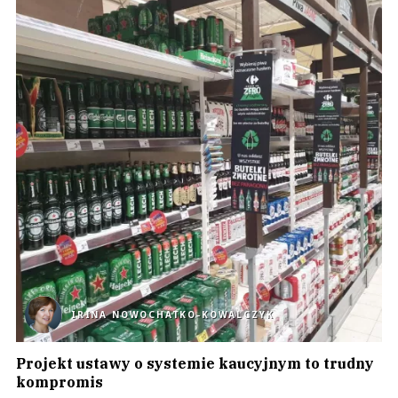
IRINA NOWOCHATKO-KOWALCZYK
Projekt ustawy o systemie kaucyjnym to trudny
kompromis