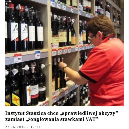
Instytut Staszica chce „sprawiedliwej akcyzy”
zamiast „żonglowania stawkami VAT”
27.06.2019 / 12:17