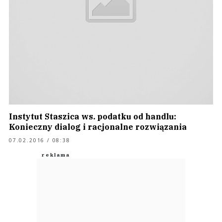
Instytut Staszica ws. podatku od handlu:
Konieczny dialog i racjonalne rozwiązania
07.02.2016 / 08:38