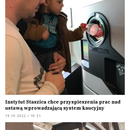
Instytut Staszica chce przyspieszenia prac nad
ustawą wprowadzającą system kaucyjny
19.10.2022 / 10:31