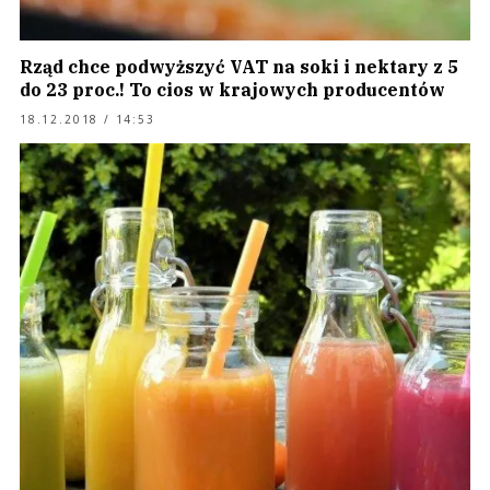
Rząd chce podwyższyć VAT na soki i nektary z 5
do 23 proc.! To cios w krajowych producentów
18.12.2018 / 14:53