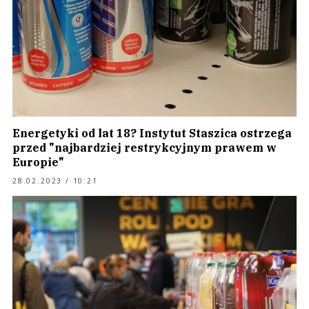
Energetyki od lat 18? Instytut Staszica ostrzega
przed "najbardziej restrykcyjnym prawem w
Europie"
28.02.2023 / 10:21