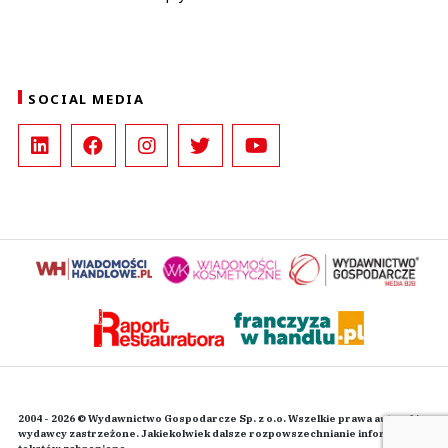
SOCIAL MEDIA
2004 - 2026 © Wydawnictwo Gospodarcze Sp. z o.o. Wszelkie prawa autorskie
wydawcy zastrzeżone. Jakiekolwiek dalsze rozpowszechnianie informacji i