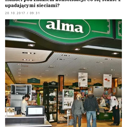
upadającymi sieciami?
20.10.2017 / 09:31