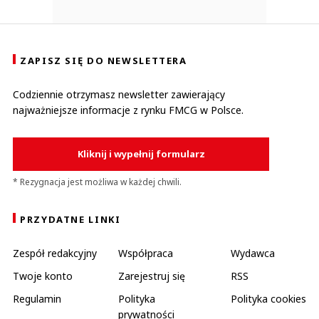
ZAPISZ SIĘ DO NEWSLETTERA
Codziennie otrzymasz newsletter zawierający
najważniejsze informacje z rynku FMCG w Polsce.
Kliknij i wypełnij formularz
* Rezygnacja jest możliwa w każdej chwili.
PRZYDATNE LINKI
Zespół redakcyjny
Współpraca
Wydawca
Twoje konto
Zarejestruj się
RSS
Regulamin
Polityka
Polityka cookies
prywatności