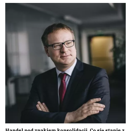
Handel pod znakiem konsolidacji. Co się stanie z