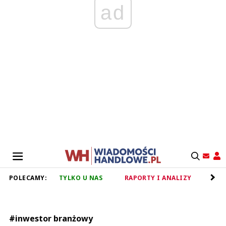
ad
POLECAMY:
TYLKO U NAS
RAPORTY I ANALIZY
RET
#inwestor branżowy