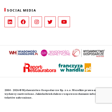
SOCIAL MEDIA
2004 - 2026 © Wydawnictwo Gospodarcze Sp. z o.o. Wszelkie prawa autorskie
wydawcy zastrzeżone. Jakiekolwiek dalsze rozpowszechnianie informacji i
tekstów zabronione.