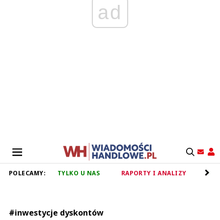
ad
POLECAMY:
TYLKO U NAS
RAPORTY I ANALIZY
RET
#inwestycje dyskontów