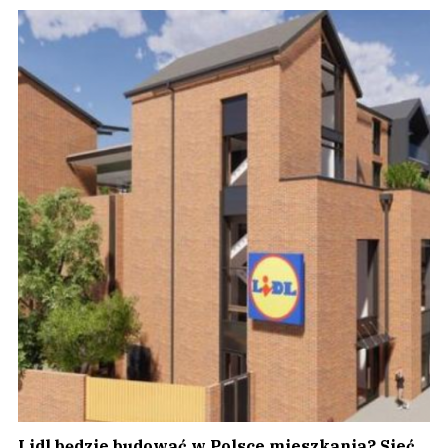
Lidl będzie budować w Polsce mieszkania? Sieć