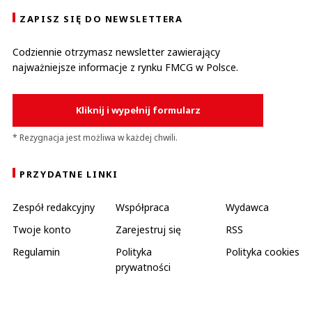
ZAPISZ SIĘ DO NEWSLETTERA
Codziennie otrzymasz newsletter zawierający
najważniejsze informacje z rynku FMCG w Polsce.
Kliknij i wypełnij formularz
* Rezygnacja jest możliwa w każdej chwili.
PRZYDATNE LINKI
Zespół redakcyjny
Współpraca
Wydawca
Twoje konto
Zarejestruj się
RSS
Regulamin
Polityka
Polityka cookies
prywatności