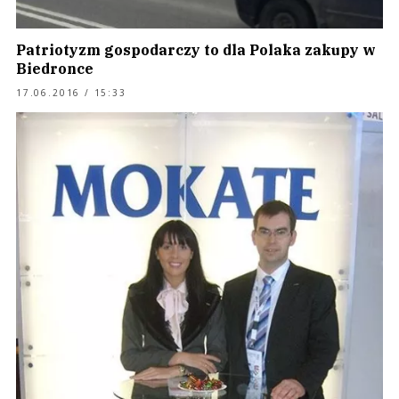
Patriotyzm gospodarczy to dla Polaka zakupy w
Biedronce
17.06.2016 / 15:33