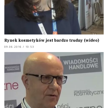
Rynek kosmetyków jest bardzo trudny (wideo)
09.06.2016 / 10:53