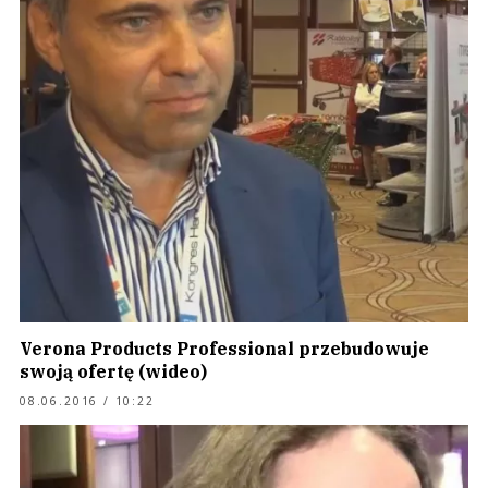
Verona Products Professional przebudowuje
swoją ofertę (wideo)
08.06.2016 / 10:22