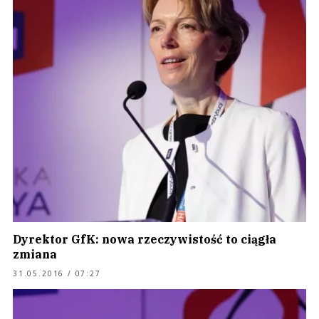
Dyrektor GfK: nowa rzeczywistość to ciągła
zmiana
31.05.2016 / 07:27