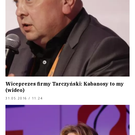
Wiceprezes firmy Tarczyński: Kabanosy to my
(wideo)
31.05.2016 / 11:24