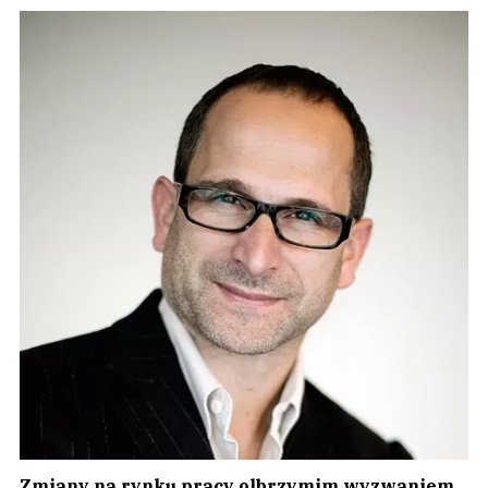
Zmiany na rynku pracy olbrzymim wyzwaniem