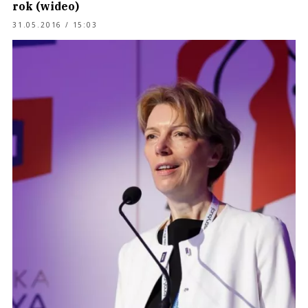
rok (wideo)
31.05.2016 / 15:03