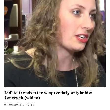
Lidl to trendsetter w sprzedaży artykułów
świeżych (wideo)
01.06.2016 / 10:57