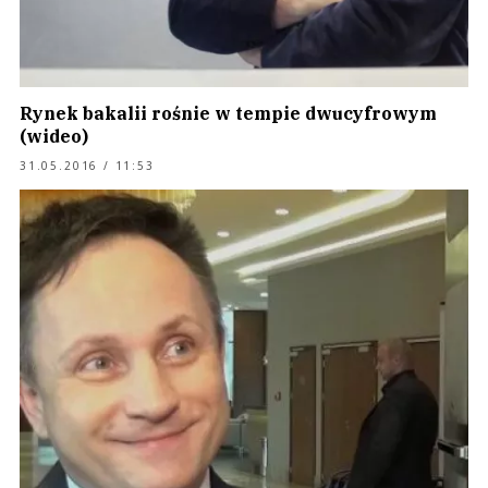
Rynek bakalii rośnie w tempie dwucyfrowym
(wideo)
31.05.2016 / 11:53