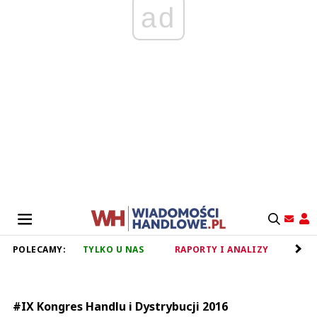
ad
POLECAMY:
TYLKO U NAS
RAPORTY I ANALIZY
RET
#IX Kongres Handlu i Dystrybucji 2016