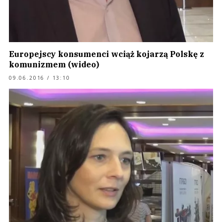
Europejscy konsumenci wciąż kojarzą Polskę z
komunizmem (wideo)
09.06.2016 / 13:10