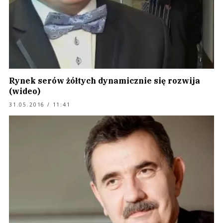
Rynek serów żółtych dynamicznie się rozwija
(wideo)
31.05.2016 / 11:41