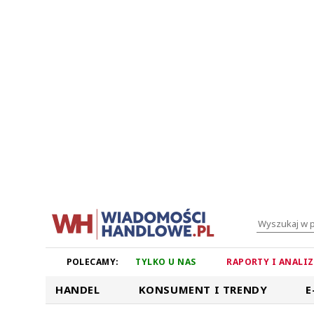
POLECAMY:
TYLKO U NAS
RAPORTY I ANALI
HANDEL
KONSUMENT I TRENDY
E