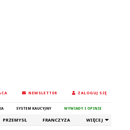
ACA
NEWSLETTER
ZALOGUJ SIĘ
KA
SYSTEM KAUCYJNY
WYWIADY I OPINIE
PRZEMYSŁ
FRANCZYZA
WIĘCEJ