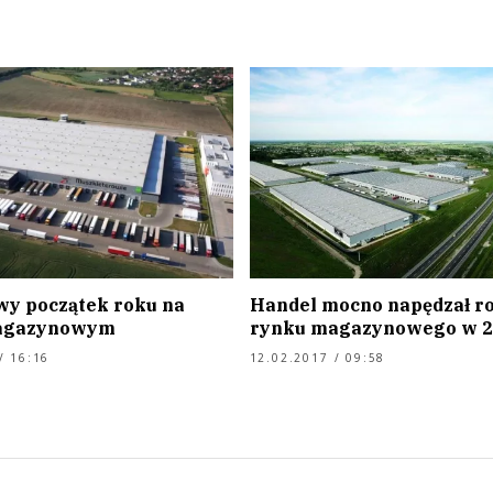
y początek roku na
Handel mocno napędzał r
agazynowym
rynku magazynowego w 20
/ 16:16
12.02.2017 / 09:58