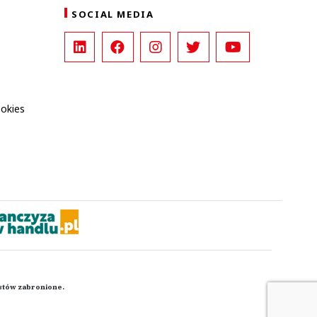
SOCIAL MEDIA
ookies
kstów zabronione.