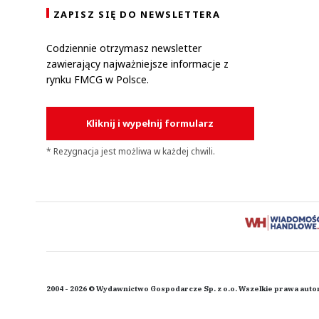
ZAPISZ SIĘ DO NEWSLETTERA
Codziennie otrzymasz newsletter
zawierający najważniejsze informacje z
rynku FMCG w Polsce.
Kliknij i wypełnij formularz
* Rezygnacja jest możliwa w każdej chwili.
2004 - 2026 © Wydawnictwo Gospodarcze Sp. z o.o. Wszelkie prawa auto