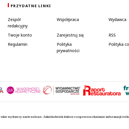
PRZYDATNE LINKI
Zespół
Współpraca
Wydawca
redakcyjny
Twoje konto
Zarejestruj się
RSS
Regulamin
Polityka
Polityka c
prywatności
rskie wydawcy zastrzeżone. Jakiekolwiek dalsze rozpowszechnianie informacji i te