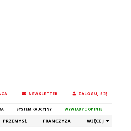
ACA
NEWSLETTER
ZALOGUJ SIĘ
KA
SYSTEM KAUCYJNY
WYWIADY I OPINIE
PRZEMYSŁ
FRANCZYZA
WIĘCEJ