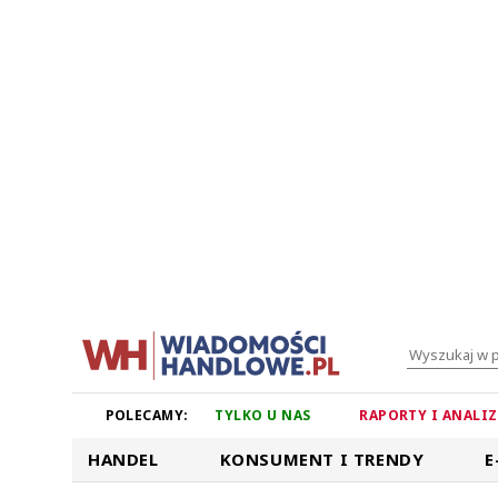
POLECAMY:
TYLKO U NAS
RAPORTY I ANALI
HANDEL
KONSUMENT I TRENDY
E