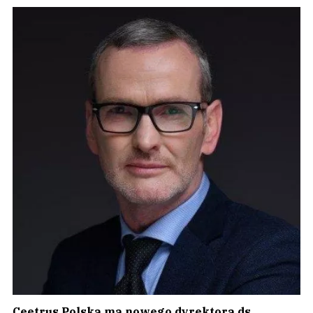
Ceetrus Polska ma nowego dyrektora ds.