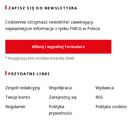
ZAPISZ SIĘ DO NEWSLETTERA
Codziennie otrzymasz newsletter zawierający
najważniejsze informacje z rynku FMCG w Polsce.
Kliknij i wypełnij formularz
* Rezygnacja jest możliwa w każdej chwili.
PRZYDATNE LINKI
Zespół redakcyjny
Współpraca
Wydawca
Twoje konto
Zarejestruj się
RSS
Regulamin
Polityka
Polityka cookies
prywatności