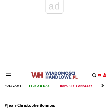
ad
POLECAMY:
TYLKO U NAS
RAPORTY I ANALIZY
RET
#Jean-Christophe Bonnois