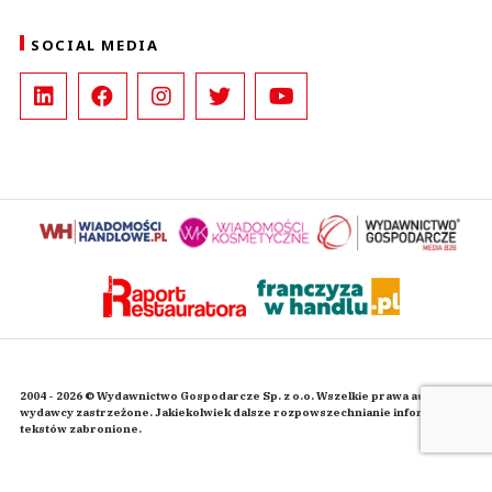
SOCIAL MEDIA
2004 - 2026 © Wydawnictwo Gospodarcze Sp. z o.o. Wszelkie prawa autorskie
wydawcy zastrzeżone. Jakiekolwiek dalsze rozpowszechnianie informacji i
tekstów zabronione.