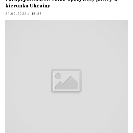
kierunku Ukrainy
21.09.2022 / 16:58