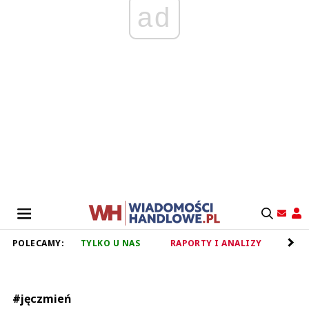
ad
POLECAMY:
TYLKO U NAS
RAPORTY I ANALIZY
RET
#jęczmień