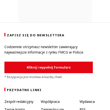
ZAPISZ SIĘ DO NEWSLETTERA
Codziennie otrzymasz newsletter zawierający
najważniejsze informacje z rynku FMCG w Polsce.
Kliknij i wypełnij formularz
* Rezygnacja jest możliwa w każdej chwili.
PRZYDATNE LINKI
Zespół redakcyjny
Współpraca
Wydawca
Twoje konto
Zarejestruj się
RSS