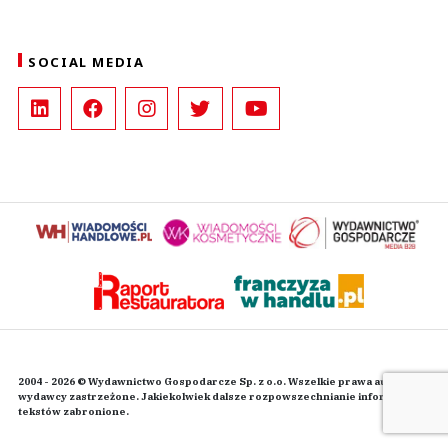
SOCIAL MEDIA
2004 - 2026 © Wydawnictwo Gospodarcze Sp. z o.o. Wszelkie prawa autorskie
wydawcy zastrzeżone. Jakiekolwiek dalsze rozpowszechnianie informacji i
tekstów zabronione.