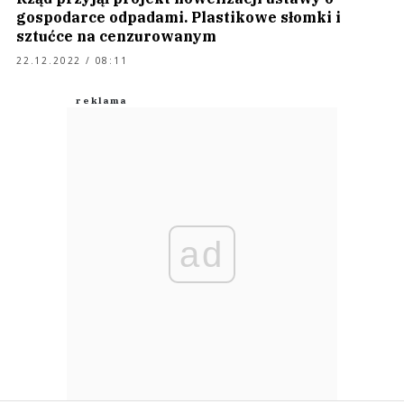
gospodarce odpadami. Plastikowe słomki i
sztućce na cenzurowanym
22.12.2022 / 08:11
ad