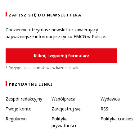
ZAPISZ SIĘ DO NEWSLETTERA
Codziennie otrzymasz newsletter zawierający
najważniejsze informacje z rynku FMCG w Polsce.
Kliknij i wypełnij formularz
* Rezygnacja jest możliwa w każdej chwili.
PRZYDATNE LINKI
Zespół redakcyjny
Współpraca
Wydawca
Twoje konto
Zarejestruj się
RSS
Regulamin
Polityka
Polityka cookies
prywatności