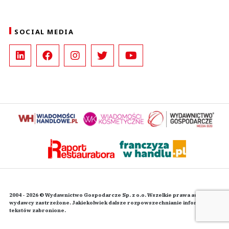
SOCIAL MEDIA
2004 - 2026 © Wydawnictwo Gospodarcze Sp. z o.o. Wszelkie prawa autorskie
wydawcy zastrzeżone. Jakiekolwiek dalsze rozpowszechnianie informacji i
tekstów zabronione.