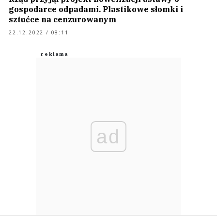
gospodarce odpadami. Plastikowe słomki i
sztućce na cenzurowanym
22.12.2022 / 08:11
ad