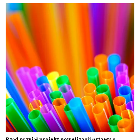
Rząd przyjął projekt nowelizacji ustawy o