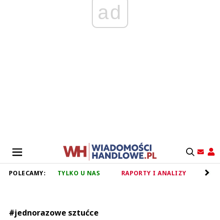
ad
POLECAMY:
TYLKO U NAS
RAPORTY I ANALIZY
RET
#jednorazowe sztućce