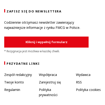
ZAPISZ SIĘ DO NEWSLETTERA
Codziennie otrzymasz newsletter zawierający
najważniejsze informacje z rynku FMCG w Polsce.
Kliknij i wypełnij formularz
* Rezygnacja jest możliwa w każdej chwili.
PRZYDATNE LINKI
Zespół redakcyjny
Współpraca
Wydawca
Twoje konto
Zarejestruj się
RSS
Regulamin
Polityka
Polityka cookies
prywatności