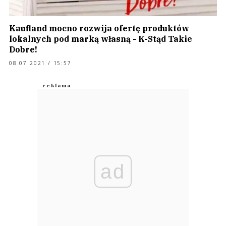
Kaufland mocno rozwija ofertę produktów
lokalnych pod marką własną - K-Stąd Takie
Dobre!
08.07.2021 / 15:57
ad