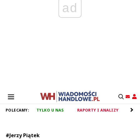
ad
POLECAMY:
TYLKO U NAS
RAPORTY I ANALIZY
RET
#Jerzy Piątek