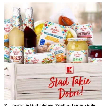
K... kurczę jakie to dobre. Kaufland zapowiada