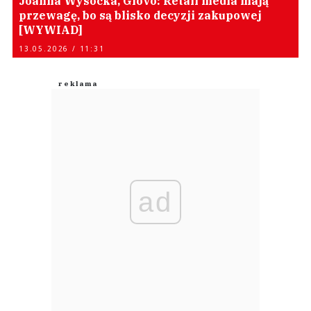
Joanna Wysocka, Glovo: Retail media mają
przewagę, bo są blisko decyzji zakupowej
[WYWIAD]
13.05.2026 / 11:31
ad