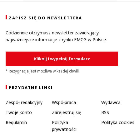
ZAPISZ SIĘ DO NEWSLETTERA
Codziennie otrzymasz newsletter zawierający
najważniejsze informacje z rynku FMCG w Polsce.
Kliknij i wypełnij formularz
* Rezygnacja jest możliwa w każdej chwili.
PRZYDATNE LINKI
Zespół redakcyjny
Współpraca
Wydawca
Twoje konto
Zarejestruj się
RSS
Regulamin
Polityka
Polityka cookies
prywatności