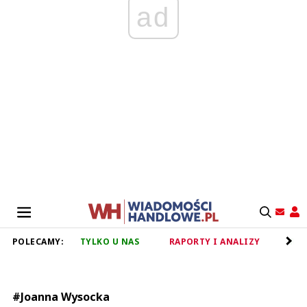
ad
POLECAMY:
TYLKO U NAS
RAPORTY I ANALIZY
RET
#Joanna Wysocka