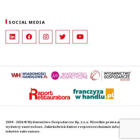
SOCIAL MEDIA
2004 - 2026 © Wydawnictwo Gospodarcze Sp. z o.o. Wszelkie prawa autorskie
wydawcy zastrzeżone. Jakiekolwiek dalsze rozpowszechnianie informacji i
tekstów zabronione.