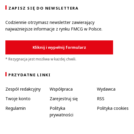
ZAPISZ SIĘ DO NEWSLETTERA
Codziennie otrzymasz newsletter zawierający
najważniejsze informacje z rynku FMCG w Polsce.
Kliknij i wypełnij formularz
* Rezygnacja jest możliwa w każdej chwili.
PRZYDATNE LINKI
Zespół redakcyjny
Współpraca
Wydawca
Twoje konto
Zarejestruj się
RSS
Regulamin
Polityka
Polityka cookies
prywatności