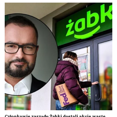
Członkowie zarządu Żabki dostali akcje warte