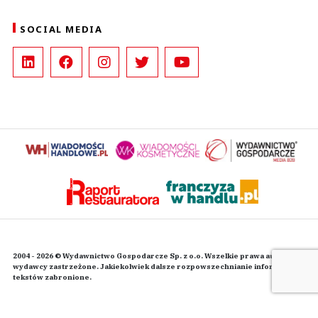
SOCIAL MEDIA
2004 - 2026 © Wydawnictwo Gospodarcze Sp. z o.o. Wszelkie prawa autorskie
wydawcy zastrzeżone. Jakiekolwiek dalsze rozpowszechnianie informacji i
tekstów zabronione.