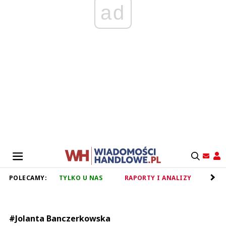
ad
POLECAMY:
TYLKO U NAS
RAPORTY I ANALIZY
RET
#Jolanta Banczerkowska