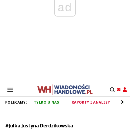
ad
POLECAMY:
TYLKO U NAS
RAPORTY I ANALIZY
RET
#Julka Justyna Derdzikowska