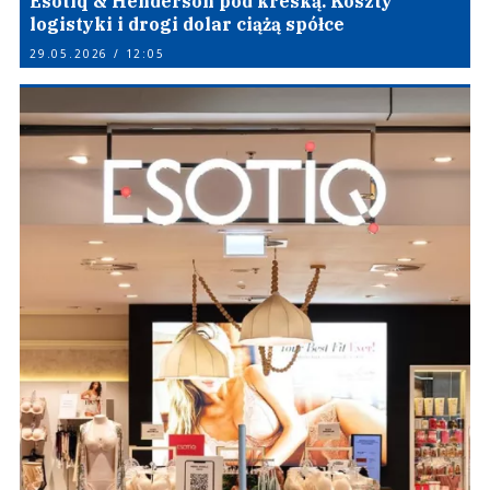
Esotiq & Henderson pod kreską. Koszty
logistyki i drogi dolar ciążą spółce
29.05.2026 / 12:05