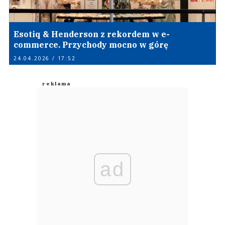
Esotiq & Henderson z rekordem w e-
commerce. Przychody mocno w górę
24.04.2026 / 17:52
ad