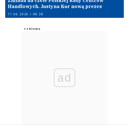
Zmiana na czele Polskiej Rady Centrów
Handlowych. Justyna Kur nową prezes
11.06.2026 / 08:38
ad