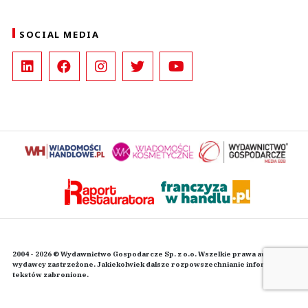
SOCIAL MEDIA
2004 - 2026 © Wydawnictwo Gospodarcze Sp. z o.o. Wszelkie prawa autorskie
wydawcy zastrzeżone. Jakiekolwiek dalsze rozpowszechnianie informacji i
tekstów zabronione.