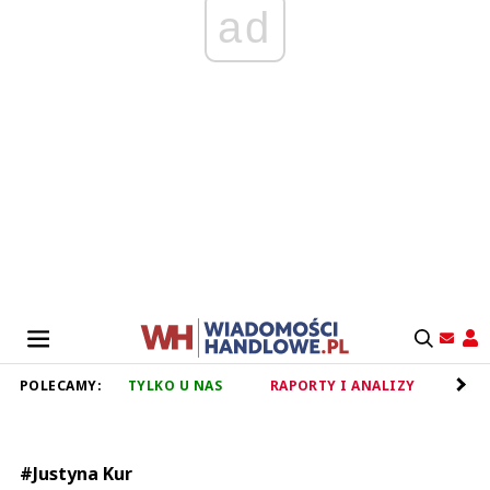
ad
POLECAMY:
TYLKO U NAS
RAPORTY I ANALIZY
RET
#Justyna Kur