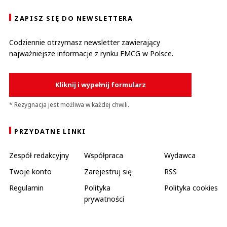
ZAPISZ SIĘ DO NEWSLETTERA
Codziennie otrzymasz newsletter zawierający
najważniejsze informacje z rynku FMCG w Polsce.
Kliknij i wypełnij formularz
* Rezygnacja jest możliwa w każdej chwili.
PRZYDATNE LINKI
Zespół redakcyjny
Współpraca
Wydawca
Twoje konto
Zarejestruj się
RSS
Regulamin
Polityka
Polityka cookies
prywatności