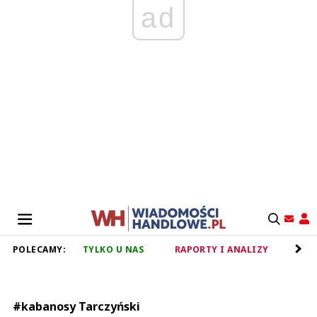
ad
POLECAMY:
TYLKO U NAS
RAPORTY I ANALIZY
RET
#kabanosy Tarczyński