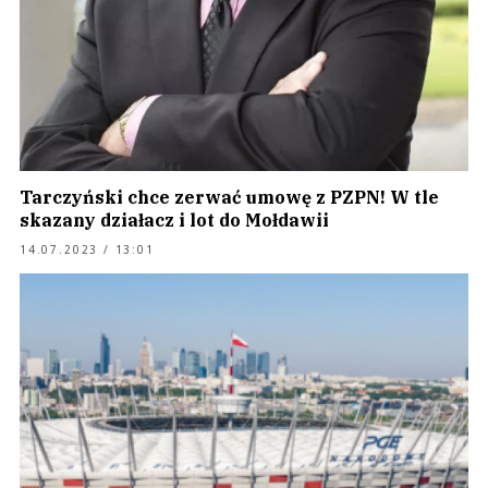
Tarczyński chce zerwać umowę z PZPN! W tle
skazany działacz i lot do Mołdawii
14.07.2023 / 13:01