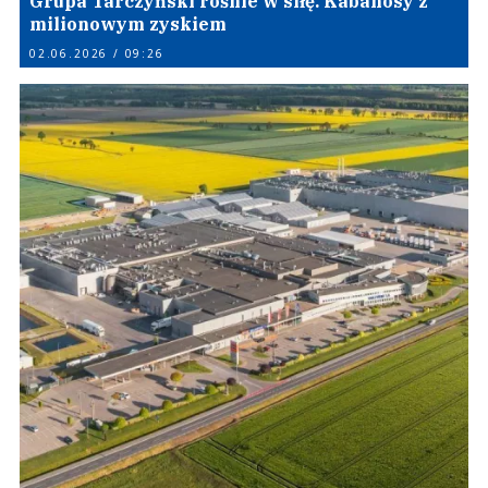
Grupa Tarczyński rośnie w siłę. Kabanosy z
milionowym zyskiem
02.06.2026 / 09:26