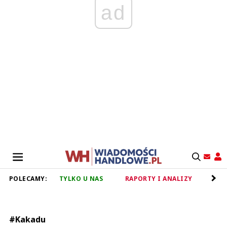
ad
POLECAMY:
TYLKO U NAS
RAPORTY I ANALIZY
RET
#Kakadu