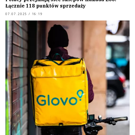
Łącznie 118 punktów sprzedaży
07.07.2025 / 16:19