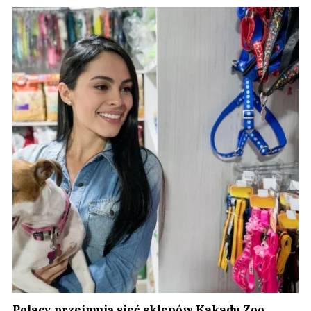
Polacy przejmują sieć sklepów Kakadu Zoo.