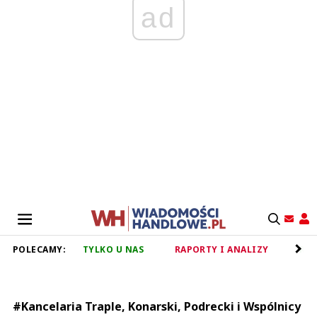
ad
POLECAMY:
TYLKO U NAS
RAPORTY I ANALIZY
RET
#Kancelaria Traple, Konarski, Podrecki i Wspólnicy