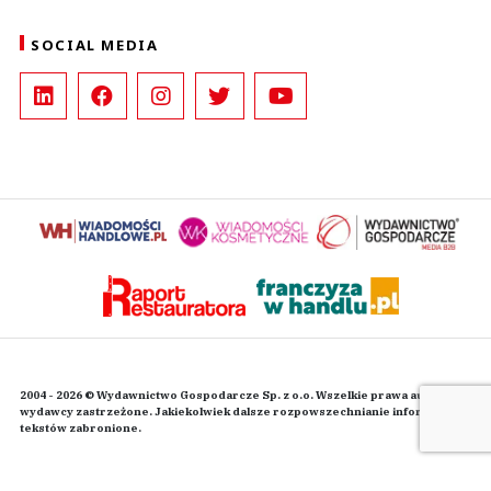
SOCIAL MEDIA
2004 - 2026 © Wydawnictwo Gospodarcze Sp. z o.o. Wszelkie prawa autorskie
wydawcy zastrzeżone. Jakiekolwiek dalsze rozpowszechnianie informacji i
tekstów zabronione.