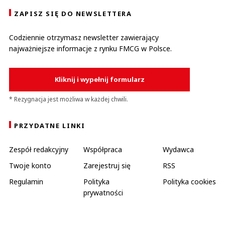
ZAPISZ SIĘ DO NEWSLETTERA
Codziennie otrzymasz newsletter zawierający
najważniejsze informacje z rynku FMCG w Polsce.
Kliknij i wypełnij formularz
* Rezygnacja jest możliwa w każdej chwili.
PRZYDATNE LINKI
Zespół redakcyjny
Współpraca
Wydawca
Twoje konto
Zarejestruj się
RSS
Regulamin
Polityka
Polityka cookies
prywatności