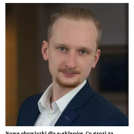
Nowe obowiązki dla e-sklepów. Co grozi za