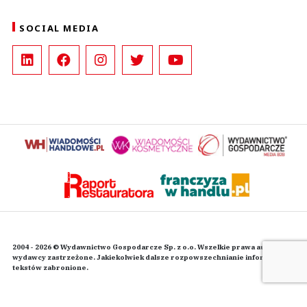
SOCIAL MEDIA
2004 - 2026 © Wydawnictwo Gospodarcze Sp. z o.o. Wszelkie prawa autorskie
wydawcy zastrzeżone. Jakiekolwiek dalsze rozpowszechnianie informacji i
tekstów zabronione.