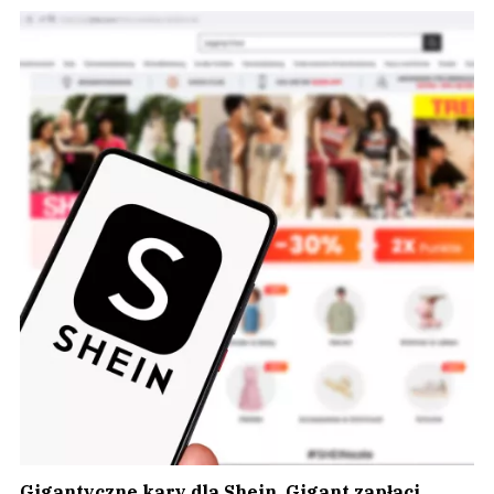
Gigantyczne kary dla Shein. Gigant zapłaci