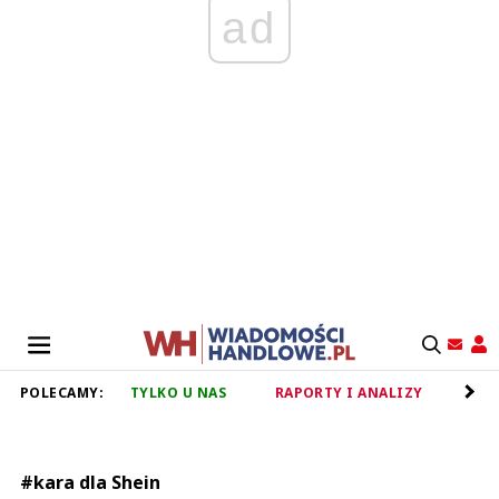
ad
POLECAMY:
TYLKO U NAS
RAPORTY I ANALIZY
RET
#kara dla Shein