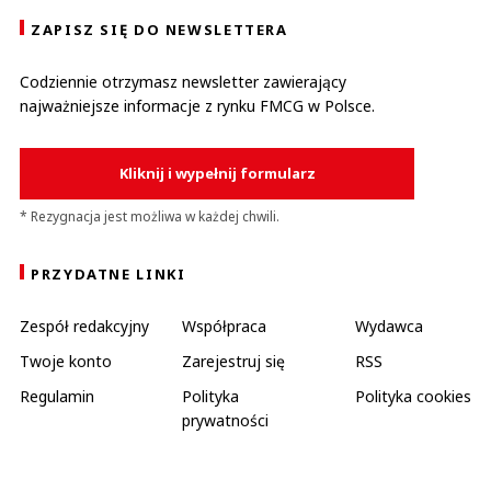
ZAPISZ SIĘ DO NEWSLETTERA
Codziennie otrzymasz newsletter zawierający
najważniejsze informacje z rynku FMCG w Polsce.
Kliknij i wypełnij formularz
* Rezygnacja jest możliwa w każdej chwili.
PRZYDATNE LINKI
Zespół redakcyjny
Współpraca
Wydawca
Twoje konto
Zarejestruj się
RSS
Regulamin
Polityka
Polityka cookies
prywatności