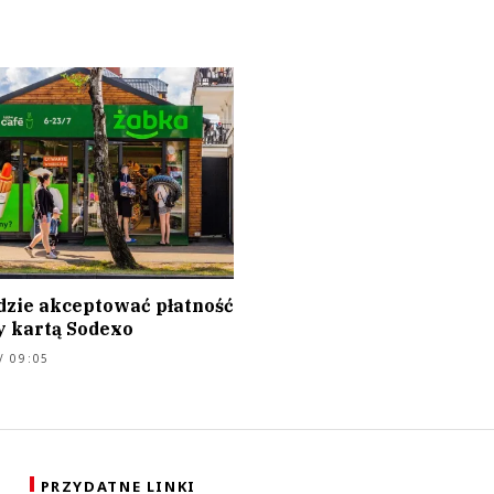
dzie akceptować płatność
y kartą Sodexo
/ 09:05
PRZYDATNE LINKI