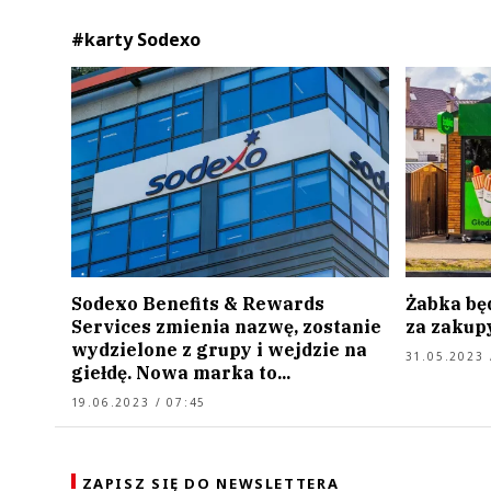
#karty Sodexo
Sodexo Benefits & Rewards
Żabka bę
Services zmienia nazwę, zostanie
za zakup
wydzielone z grupy i wejdzie na
31.05.2023 
giełdę. Nowa marka to...
19.06.2023 / 07:45
ZAPISZ SIĘ DO NEWSLETTERA