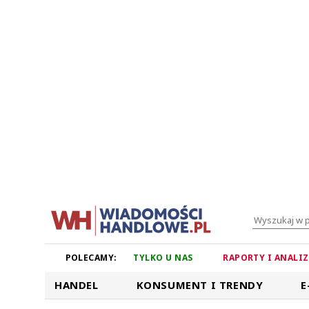
POLECAMY:
TYLKO U NAS
RAPORTY I ANALI
HANDEL
KONSUMENT I TRENDY
E