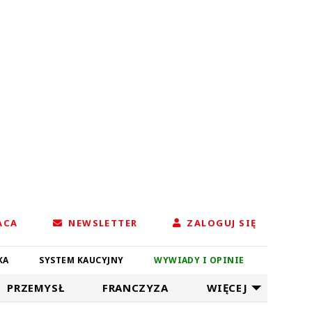
ACA
NEWSLETTER
ZALOGUJ SIĘ
KA
SYSTEM KAUCYJNY
WYWIADY I OPINIE
PRZEMYSŁ
FRANCZYZA
WIĘCEJ