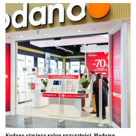
Kodano otwiera salon przyszłości. Modowe