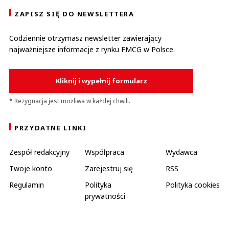
ZAPISZ SIĘ DO NEWSLETTERA
Codziennie otrzymasz newsletter zawierający
najważniejsze informacje z rynku FMCG w Polsce.
Kliknij i wypełnij formularz
* Rezygnacja jest możliwa w każdej chwili.
PRZYDATNE LINKI
Zespół redakcyjny
Współpraca
Wydawca
Twoje konto
Zarejestruj się
RSS
Regulamin
Polityka
Polityka cookies
prywatności