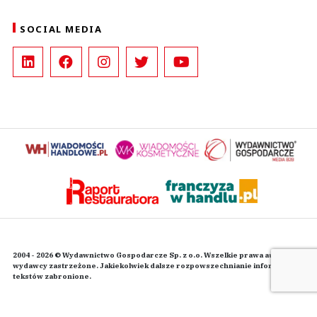
SOCIAL MEDIA
2004 - 2026 © Wydawnictwo Gospodarcze Sp. z o.o. Wszelkie prawa autorskie
wydawcy zastrzeżone. Jakiekolwiek dalsze rozpowszechnianie informacji i
tekstów zabronione.