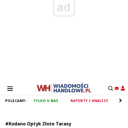
ad
POLECAMY:
TYLKO U NAS
RAPORTY I ANALIZY
RET
#Kodano Optyk Złote Tarasy