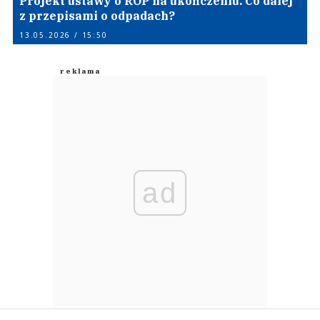
Projekt ustawy o ROP na ukończeniu. Co dalej
z przepisami o odpadach?
13.05.2026 / 15:50
ad