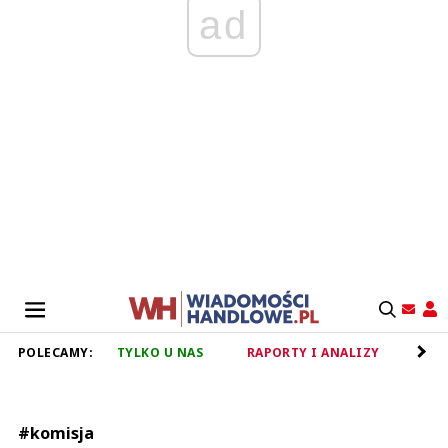
ad
POLECAMY:
TYLKO U NAS
RAPORTY I ANALIZY
RET
#komisja