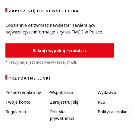
ZAPISZ SIĘ DO NEWSLETTERA
Codziennie otrzymasz newsletter zawierający
najważniejsze informacje z rynku FMCG w Polsce.
Kliknij i wypełnij formularz
* Rezygnacja jest możliwa w każdej chwili.
PRZYDATNE LINKI
Zespół redakcyjny
Współpraca
Wydawca
Twoje konto
Zarejestruj się
RSS
Regulamin
Polityka
Polityka cookies
prywatności