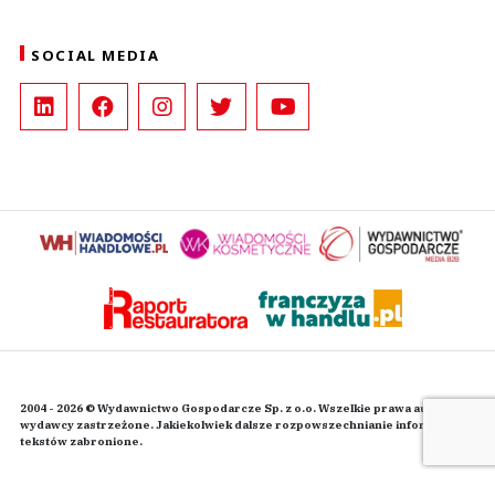
SOCIAL MEDIA
2004 - 2026 © Wydawnictwo Gospodarcze Sp. z o.o. Wszelkie prawa autorskie
wydawcy zastrzeżone. Jakiekolwiek dalsze rozpowszechnianie informacji i
tekstów zabronione.