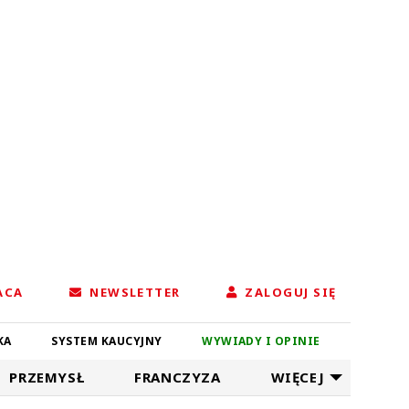
ACA
NEWSLETTER
ZALOGUJ SIĘ
KA
SYSTEM KAUCYJNY
WYWIADY I OPINIE
PRZEMYSŁ
FRANCZYZA
WIĘCEJ