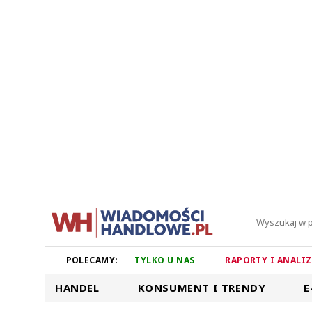
POLECAMY:
TYLKO U NAS
RAPORTY I ANALI
HANDEL
KONSUMENT I TRENDY
E